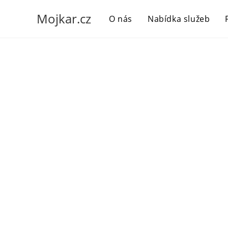
Mojkar.cz
O nás
Nabídka služeb